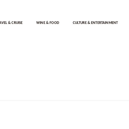
AVEL & CRUISE
WINE & FOOD
CULTURE & ENTERTAINMENT