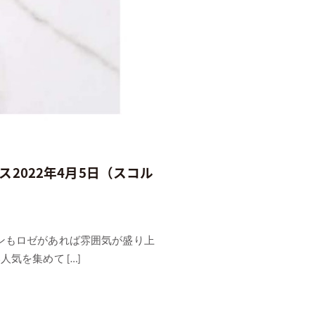
2022年4月5日（スコル
ンもロゼがあれば雰囲気が盛り上
気を集めて […]