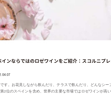
ペインならではのロゼワインをご紹介：スコルニプレス
2.04.07
節です。お花見しながら飲んだり、テラスで飲んだり、どんなシー
第2位のスペインを含め、世界の主要な市場ではロゼワインが高い人