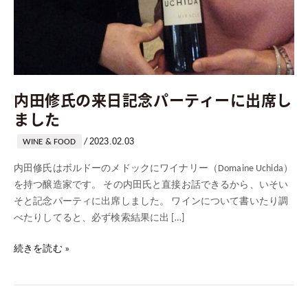
内田修氏の来日記念パーティーに出席し
ました
2023.02.03
/
WINE & FOOD
内田修氏はボルドーのメドックにワイナリー（Domaine Uchida）
を持つ醸造家です。 その内田氏と直接お話できるから、いそい
そと記念パーティに出席しました。 ワインについて書いたり調
べたりしてると、必ず検索結果に出 […]
続きを読む »