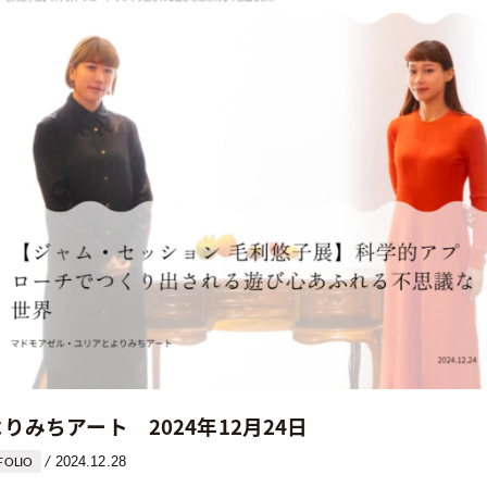
みちアート 2024年12月24日
2024.12.28
/
FOLIO