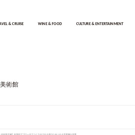
AVEL & CRUISE
WINE & FOOD
CULTURE & ENTERTAINMENT
ン美術館