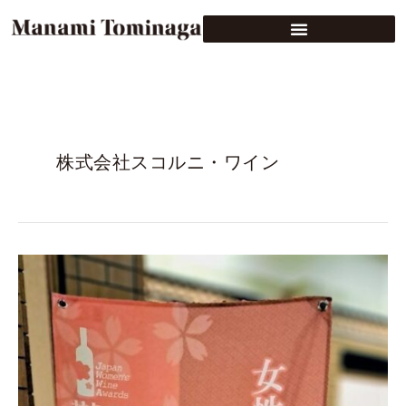
株式会社スコルニ・ワイン
“SAKURA”JWWA
Grand
Tasting
2023
（2023
年
4