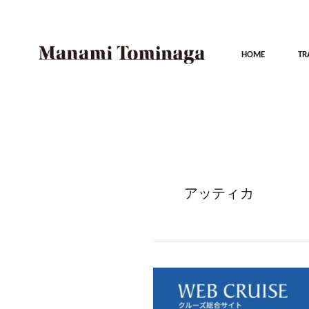
HOME
TR
アッティカ
WEB
CRUISE