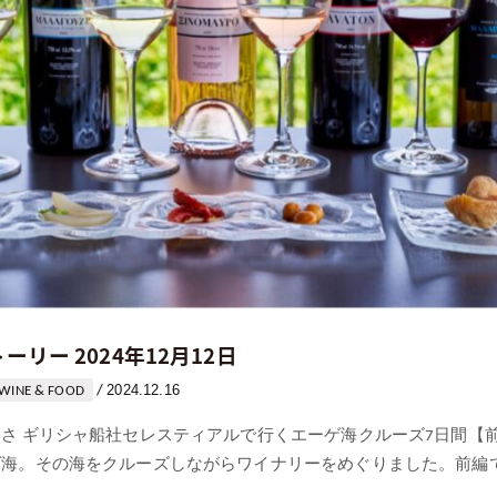
トーリー 2024年12月12日
2024.12.16
/
WINE & FOOD
さ ギリシャ船社セレスティアルで行くエーゲ海クルーズ7日間【前
海。その海をクルーズしながらワイナリーをめぐりました。前編では