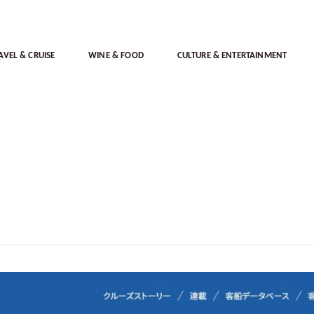
AVEL & CRUISE
WINE & FOOD
CULTURE & ENTERTAINMENT