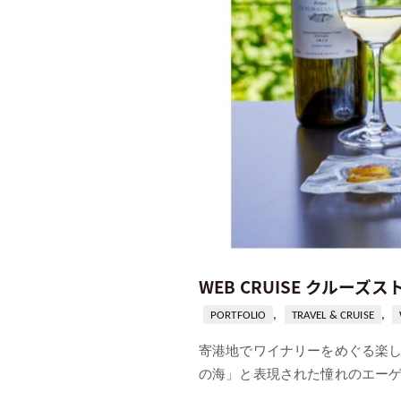
WEB CRUISE クルーズス
,
,
PORTFOLIO
TRAVEL & CRUISE
寄港地でワイナリーをめぐる楽し
の海」と表現された憧れのエーゲ