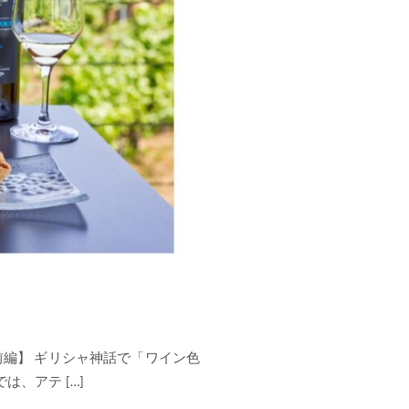
編】 ギリシャ神話で「ワイン色
、アテ […]