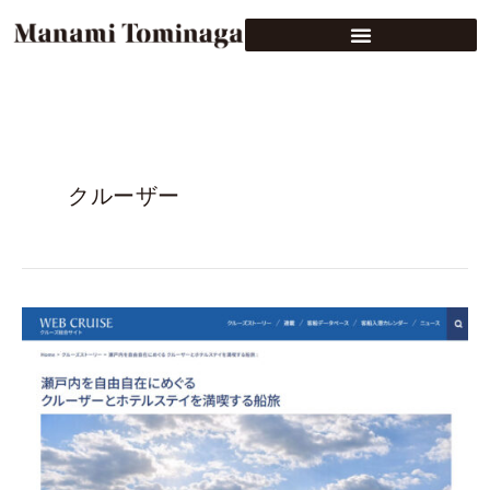
クルーザー
WEB
CRUISE
ク
ル
ー
ズ
ス