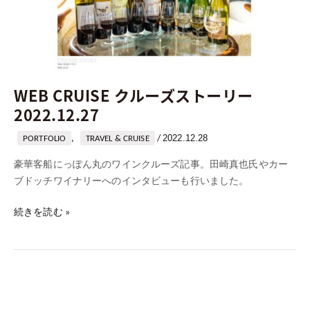
ト
ー
リ
ー
2022.12.27
WEB CRUISE クルーズストーリー
2022.12.27
2022.12.28
,
/
PORTFOLIO
TRAVEL & CRUISE
豪華客船にっぽん丸のワインクルーズ記事。田崎真也氏やカー
ブドッチワイナリーへのインタビューも行いました。
続きを読む »