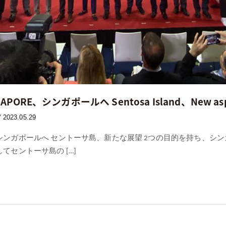
INGAPORE、シンガポールへ Sentosa Island、New asp
2023.05.29
/
INGAPORE、シンガポールへ セントーサ島、新たな展望 2つの目的を持
OREそしてセントーサ島の […]