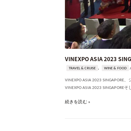
VINEXPO ASIA 2023 S
,
TRAVEL & CRUISE
WINE & FOOD
VINEXPO ASIA 2023 S
VINEXPO ASIA 2023 SINGAP
続きを読む »