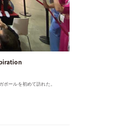
iration
ち、シンガポールを初めて訪れた。