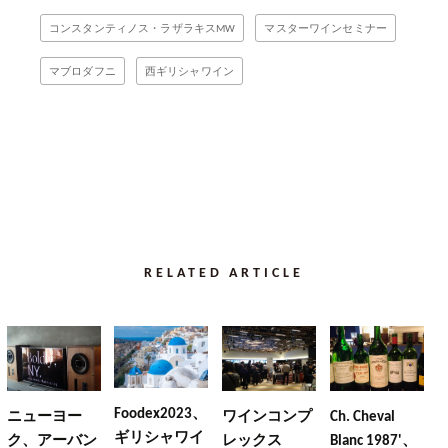
コンスタンティノス・ラザラキスMW
マスターワインセミナー
マブロダフニ
西ギリシャワイン
RELATED ARTICLE
Foodex2023、
ニューヨー
ワインコンプ
Ch. Cheval
ギリシャワイ
ク、アーバン
レックス
Blanc 1987'、